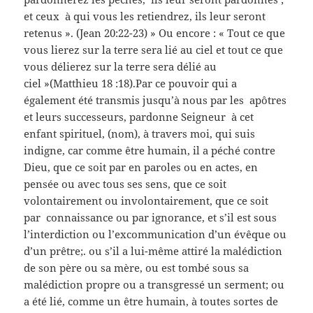
et ceux à qui vous les retiendrez, ils leur seront
retenus ». (Jean 20:22-23) » Ou encore : « Tout ce que
vous lierez sur la terre sera lié au ciel et tout ce que
vous délierez sur la terre sera délié au
ciel »(Matthieu 18 :18).Par ce pouvoir qui a
également été transmis jusqu’à nous par les apôtres
et leurs successeurs, pardonne Seigneur à cet
enfant spirituel, (nom), à travers moi, qui suis
indigne, car comme être humain, il a péché contre
Dieu, que ce soit par en paroles ou en actes, en
pensée ou avec tous ses sens, que ce soit
volontairement ou involontairement, que ce soit
par connaissance ou par ignorance, et s’il est sous
l’interdiction ou l’excommunication d’un évêque ou
d’un prêtre;. ou s’il a lui-même attiré la malédiction
de son père ou sa mère, ou est tombé sous sa
malédiction propre ou a transgressé un serment; ou
a été lié, comme un être humain, à toutes sortes de