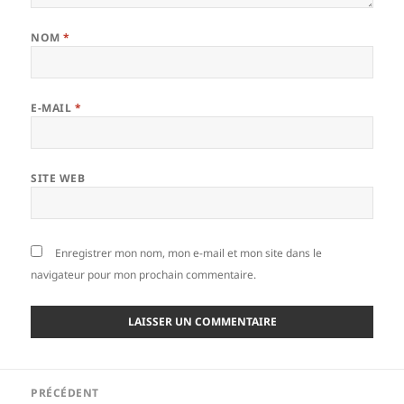
NOM
*
E-MAIL
*
SITE WEB
Enregistrer mon nom, mon e-mail et mon site dans le
navigateur pour mon prochain commentaire.
Navigation
PRÉCÉDENT
de