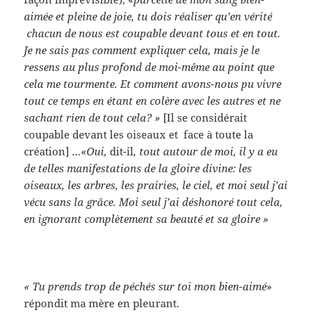
aimée et pleine de joie, tu dois réaliser qu’en vérité
chacun de nous est coupable devant tous et en tout.
Je ne sais pas comment expliquer cela, mais je le
ressens au plus profond de moi-même au point que
cela me tourmente. Et comment avons-nous pu vivre
tout ce temps en étant en colère avec les autres et ne
sachant rien
de tout cela? »
[Il se considérait
coupable devant les oiseaux et face à toute la
création] …«
Oui,
dit-il
, tout autour de moi, il y a eu
de telles manifestations de la gloire divine: les
oiseaux, les arbres, les prairies, le ciel, et moi seul j’ai
vécu sans la grâce. Moi seul j’ai déshonoré tout cela,
en ignorant complètement sa beauté et sa gloire »
« Tu prends trop de péchés sur toi mon bien-aimé
»
répondit ma mère en pleurant.