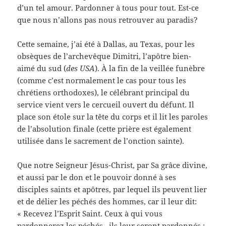
d’un tel amour. Pardonner à tous pour tout. Est-ce
que nous n’allons pas nous retrouver au paradis?
Cette semaine, j’ai été à Dallas, au Texas, pour les
obsèques de l’archevêque Dimitri, l’apôtre bien-
aimé du sud (
des USA
). À la fin de la veillée funèbre
(comme c’est normalement le cas pour tous les
chrétiens orthodoxes), le célébrant principal du
service vient vers le cercueil ouvert du défunt. Il
place son étole sur la tête du corps et il lit les paroles
de l’absolution finale (cette prière est également
utilisée dans le sacrement de l’onction sainte).
Que notre Seigneur Jésus-Christ, par Sa grâce divine,
et aussi par le don et le pouvoir donné à ses
disciples saints et apôtres, par lequel ils peuvent lier
et de délier les péchés des hommes, car il leur dit:
« Recevez l’Esprit Saint. Ceux à qui vous
pardonnerez les péchés, ils leur seront pardonnés ;