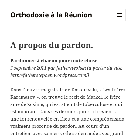
Orthodoxie à la Réunion
MENU
ET
WIDGETS
A propos du pardon.
Pardonner à chacun pour toute chose
3 septembre 2011 par fatherstephen (à partir du site:
http://fatherstephen.wordpress.com/)
Dans l’œuvre magistrale de Dostoïevski, « Les Frères
Karamazov », on trouve le récit de Markel, le frère
aîné de Zosime, qui est atteint de tuberculose et qui
est mourant. Dans ses derniers jours, il revient à
une foi renouvelée en Dieu et à une compréhension
vraiment profonde du pardon. Au cours d’un
entretien avec sa mère, elle se demande avec grand