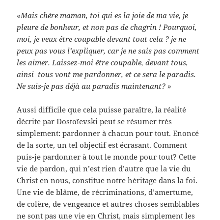
«
Mais chère maman, toi qui es la joie de ma vie, je
pleure de bonheur, et non pas de chagrin ! Pourquoi,
moi, je veux être coupable devant tout cela ? je ne
peux pas vous l’expliquer, car je ne sais pas comment
les aimer. Laissez-moi être coupable, devant tous,
ainsi tous vont me pardonner, et ce sera le paradis.
Ne suis-je pas déjà au paradis maintenant? »
Aussi difficile que cela puisse paraître, la réalité
décrite par Dostoïevski peut se résumer très
simplement: pardonner à chacun pour tout. Enoncé
de la sorte, un tel objectif est écrasant. Comment
puis-je pardonner à tout le monde pour tout? Cette
vie de pardon, qui n’est rien d’autre que la vie du
Christ en nous, constitue notre héritage dans la foi.
Une vie de blâme, de récriminations, d’amertume,
de colère, de vengeance et autres choses semblables
ne sont pas une vie en Christ, mais simplement les