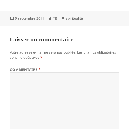
Publié
Auteur
Catégories
9 septembre 2011
TB
spiritualité
le
Laisser un commentaire
Votre adresse e-mail ne sera pas publiée.
Les champs obligatoires
sont indiqués avec
*
COMMENTAIRE
*