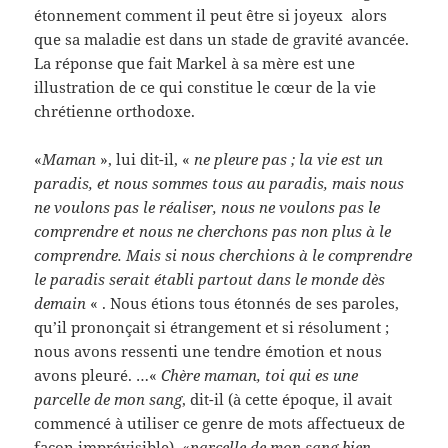
étonnement comment il peut être si joyeux alors
que sa maladie est dans un stade de gravité avancée.
La réponse que fait Markel à sa mère est une
illustration de ce qui constitue le cœur de la vie
chrétienne orthodoxe.
«
Maman
», lui dit-il, «
ne pleure pas ; la vie est un
paradis, et nous sommes tous au paradis, mais nous
ne voulons pas le réaliser, nous ne voulons pas le
comprendre et nous ne cherchons pas non plus à le
comprendre. Mais si nous cherchions à le comprendre
le paradis serait établi partout dans le monde dès
demain
« . Nous étions tous étonnés de ses paroles,
qu’il prononçait si étrangement et si résolument ;
nous avons ressenti une tendre émotion et nous
avons pleuré. …«
Chère maman, toi qui es une
parcelle de mon sang
, dit-il (à cette époque, il avait
commencé à utiliser ce genre de mots affectueux de
façon imprévisible), «
parcelle de mon sang bien-