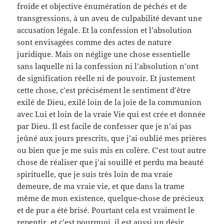
froide et objective énumération de péchés et de
transgressions, à un aveu de culpabilité devant une
accusation légale. Et la confession et l’absolution
sont envisagées comme des actes de nature
juridique. Mais on néglige une chose essentielle
sans laquelle ni la confession ni l’absolution n’ont
de signification réelle ni de pouvoir. Et justement
cette chose, c’est précisément le sentiment d’être
exilé de Dieu, exilé loin de la joie de la communion
avec Lui et loin de la vraie Vie qui est crée et donnée
par Dieu. Il est facile de confesser que je n’ai pas
jeûné aux jours prescrits, que j’ai oublié mes prières
ou bien que je me suis mis en colère. C’est tout autre
chose de réaliser que j’ai souillé et perdu ma beauté
spirituelle, que je suis très loin de ma vraie
demeure, de ma vraie vie, et que dans la trame
même de mon existence, quelque-chose de précieux
et de pur a été brisé. Pourtant cela est vraiment le
repentir, et c’est pourquoi, il est aussi un désir