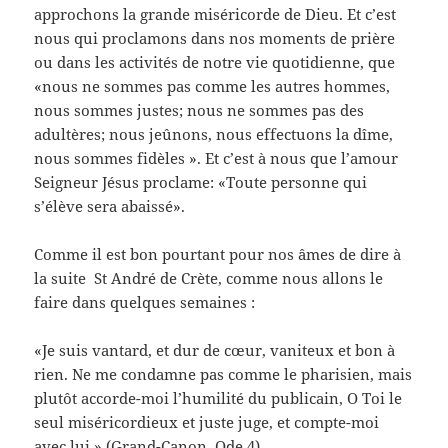
approchons la grande miséricorde de Dieu. Et c’est
nous qui proclamons dans nos moments de prière
ou dans les activités de notre vie quotidienne, que
«nous ne sommes pas comme les autres hommes,
nous sommes justes; nous ne sommes pas des
adultères; nous jeûnons, nous effectuons la dîme,
nous sommes fidèles ». Et c’est à nous que l’amour
Seigneur Jésus proclame: «Toute personne qui
s’élève sera abaissé».
Comme il est bon pourtant pour nos âmes de dire à
la suite St André de Crète, comme nous allons le
faire dans quelques semaines :
«Je suis vantard, et dur de cœur, vaniteux et bon à
rien. Ne me condamne pas comme le pharisien, mais
plutôt accorde-moi l’humilité du publicain, O Toi le
seul miséricordieux et juste juge, et compte-moi
avec lui » (Grand-Canon, Ode 4).