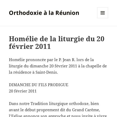
Orthodoxie à la Réunion
MENU
ET
WIDGETS
Homélie de la liturgie du 20
février 2011
Homélie prononcée par le P. Jean R. lors de la
liturgie du dimanche 20 février 2011 à la chapelle de
la résidence à Saint-Denis.
DIMANCHE DU FILS PRODIGUE
20 février 2011
Dans notre Tradition liturgique orthodoxe, bien
avant le début proprement dit du Grand Carême,
l’Eglise annonce son approche et nous invite à vivre