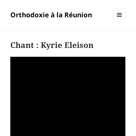
Orthodoxie à la Réunion
MENU
ET
WIDGETS
Chant : Kyrie Eleison