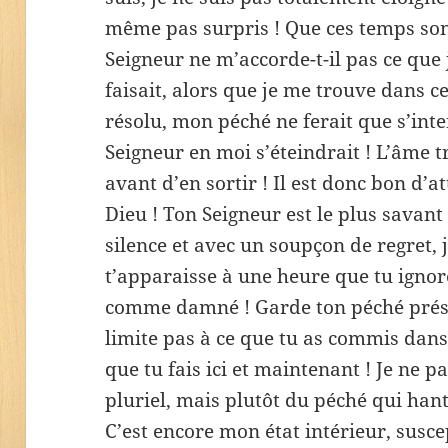
même pas surpris ! Que ces temps son
Seigneur ne m’accorde-t-il pas ce que je
faisait, alors que je me trouve dans ce
résolu, mon péché ne ferait que s’inte
Seigneur en moi s’éteindrait ! L’âme t
avant d’en sortir ! Il est donc bon d’a
Dieu ! Ton Seigneur est le plus sava
silence et avec un soupçon de regret, 
t’apparaisse à une heure que tu ignore
comme damné ! Garde ton péché présent
limite pas à ce que tu as commis dans 
que tu fais ici et maintenant ! Je ne 
pluriel, mais plutôt du péché qui han
C’est encore mon état intérieur, susce