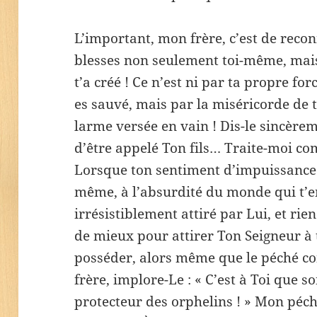
L’important, mon frère, c’est de recon
blesses non seulement toi-même, mais
t’a créé ! Ce n’est ni par ta propre for
es sauvé, mais par la miséricorde de 
larme versée en vain ! Dis-le sincèreme
d’être appelé Ton fils… Traite-moi com
Lorsque ton sentiment d’impuissance 
même, à l’absurdité du monde qui t’en
irrésistiblement attiré par Lui, et rie
de mieux pour attirer Ton Seigneur à 
posséder, alors même que le péché co
frère, implore-Le : « C’est à Toi que s
protecteur des orphelins ! » Mon péché