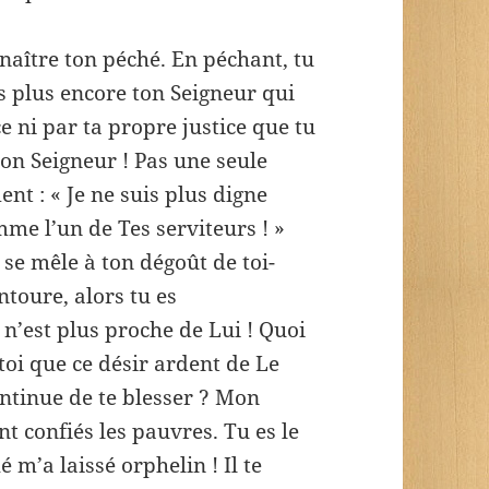
naître ton péché. En péchant, tu
 plus encore ton Seigneur qui
ce ni par ta propre justice que tu
ton Seigneur ! Pas une seule
nt : « Je ne suis plus digne
me l’un de Tes serviteurs ! »
se mêle à ton dégoût de toi-
toure, alors tu es
n n’est plus proche de Lui ! Quoi
toi que ce désir ardent de Le
ntinue de te blesser ? Mon
ont confiés les pauvres. Tu es le
 m’a laissé orphelin ! Il te