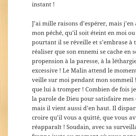
instant !
J’ai mille raisons d’espérer, mais j’en
mon péché, qu’il soit éteint en moi ou
pourtant il se réveille et s’embrase à 
réaliser que son ennemi se cache en s
propension à la paresse, à la léthargi
excessive ! Le Malin attend le momen
veille sur moi pendant mon sommeil ! 
que lui à tromper ! Combien de fois j
la parole de Dieu pour satisfaire mes 
mais il vient aussi d’en haut. Il disp
croire qu’il vous a quitté, que vous ave
réapparaît ! Soudain, avec sa surveil