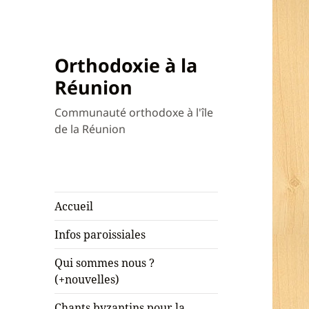
Orthodoxie à la
Réunion
Communauté orthodoxe à l'île
de la Réunion
Accueil
Infos paroissiales
Qui sommes nous ?
(+nouvelles)
Chants byzantins pour la