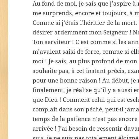
Au fond de moi, je sais que j’aspire à
me surprends, encore et toujours, à 
Comme si j’étais l’héritier de la mort
désirer ardemment mon Seigneur ! Ne
Ton serviteur ! C’est comme si les an
m’avaient saisi de force, comme si ell
moi ! Je sais, au plus profond de mon
souhaite pas, à cet instant précis, ex
pour une bonne raison ! Au début, je
finalement, je réalise qu’il y a aussi
que Dieu ! Comment celui qui est escl
complaît dans son péché, peut-il jama
temps de la patience n’est pas encore 
arrivée ! J’ai besoin de ressentir dava
suis, je ne suis pas totalement éloig