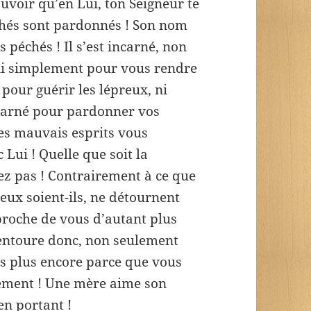
uvoir qu’en Lui, ton Seigneur te
hés sont pardonnés ! Son nom
s péchés ! Il s’est incarné, non
ni simplement pour vous rendre
 pour guérir les lépreux, ni
incarné pour pardonner vos
 les mauvais esprits vous
 Lui ! Quelle que soit la
ez pas ! Contrairement à ce que
eux soient-ils, ne détournent
pproche de vous d’autant plus
 entoure donc, non seulement
is plus encore parce que vous
lement ! Une mère aime son
en portant !