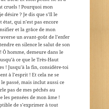
t cruels ! Pourquoi mon
 désire ? Je dis que s’Il le
t état, qui n’est pas encore
nsifier et la grâce de mon
raverse un avant-goût de l’enfer
ttendre en silence le salut de son
nt ! Ô homme, demeure dans le
jusqu’à ce que le Très-Haut
s ! Jusqu’à la fin, considère-toi
 à l’esprit ! Et cela ne se
le passé, mais inclut aussi ce
parle pas de mes péchés au
te les pensées de mon âme !
ptible de s’exprimer à tout