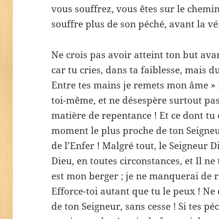
vous souffrez, vous êtes sur le chemi
souffre plus de son péché, avant la vé
Ne crois pas avoir atteint ton but av
car tu cries, dans ta faiblesse, mais d
Entre tes mains je remets mon âme » 
toi-même, et ne désespère surtout pas
matière de repentance ! Et ce dont tu 
moment le plus proche de ton Seigneur
de l’Enfer ! Malgré tout, le Seigneur 
Dieu, en toutes circonstances, et Il n
est mon berger ; je ne manquerai de r
Efforce-toi autant que tu le peux ! N
de ton Seigneur, sans cesse ! Si tes 