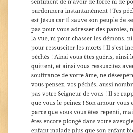
sentiment de n’avoir de force ni de po
pardonnera instantanément ! Tes péc
est Jésus car Il sauve son peuple de se
pas pour vous adresser des paroles, 
la vue, ni pour chasser les démons, ni
pour ressusciter les morts ! Il s’est 
péchés ! Ainsi vous êtes guéris, ainsi
quittent, et ainsi vous ressuscitez avec
souffrance de votre âme, ne désespér
vous pensez, vos péchés, aussi nombr
pas votre Seigneur de vous ! Il se ra
que vous le peinez ! Son amour vous
parce que vous vous êtes repenti, ma
êtes encore plongé dans votre aveug
enfant malade plus que son enfant bi