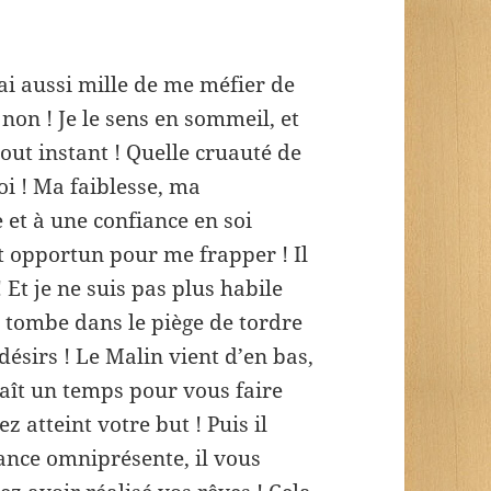
 ai aussi mille de me méfier de
 non ! Je le sens en sommeil, et
tout instant ! Quelle cruauté de
oi ! Ma faiblesse, ma
e et à une confiance en soi
t opportun pour me frapper ! Il
Et je ne suis pas plus habile
e tombe dans le piège de tordre
désirs ! Le Malin vient d’en bas,
araît un temps pour vous faire
z atteint votre but ! Puis il
lance omniprésente, il vous