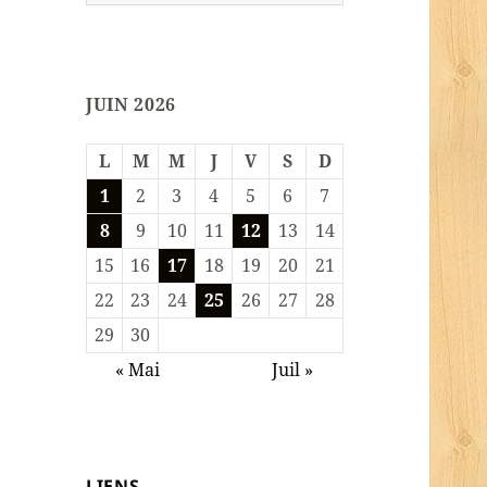
JUIN 2026
L
M
M
J
V
S
D
1
2
3
4
5
6
7
8
9
10
11
12
13
14
15
16
17
18
19
20
21
22
23
24
25
26
27
28
29
30
« Mai
Juil »
LIENS