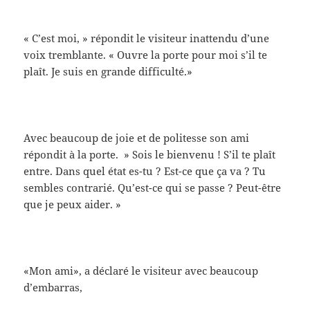
« C’est moi, » répondit le visiteur inattendu d’une
voix tremblante. « Ouvre la porte pour moi s’il te
plaît. Je suis en grande difficulté.»
Avec beaucoup de joie et de politesse son ami
répondit à la porte. » Sois le bienvenu ! S’il te plaît
entre. Dans quel état es-tu ? Est-ce que ça va ? Tu
sembles contrarié. Qu’est-ce qui se passe ? Peut-être
que je peux aider. »
«Mon ami», a déclaré le visiteur avec beaucoup
d’embarras,