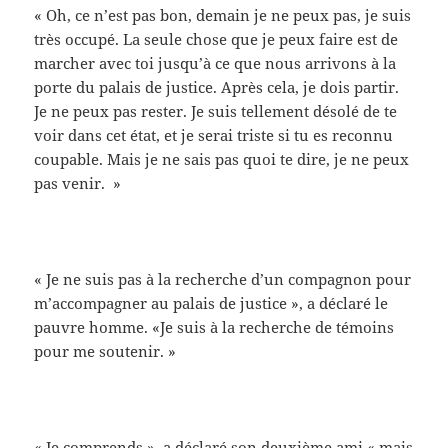
« Oh, ce n’est pas bon, demain je ne peux pas, je suis
très occupé. La seule chose que je peux faire est de
marcher avec toi jusqu’à ce que nous arrivons à la
porte du palais de justice. Après cela, je dois partir.
Je ne peux pas rester. Je suis tellement désolé de te
voir dans cet état, et je serai triste si tu es reconnu
coupable. Mais je ne sais pas quoi te dire, je ne peux
pas venir. »
« Je ne suis pas à la recherche d’un compagnon pour
m’accompagner au palais de justice », a déclaré le
pauvre homme. «Je suis à la recherche de témoins
pour me soutenir. »
« Je comprends », a déclaré son deuxième ami « mais