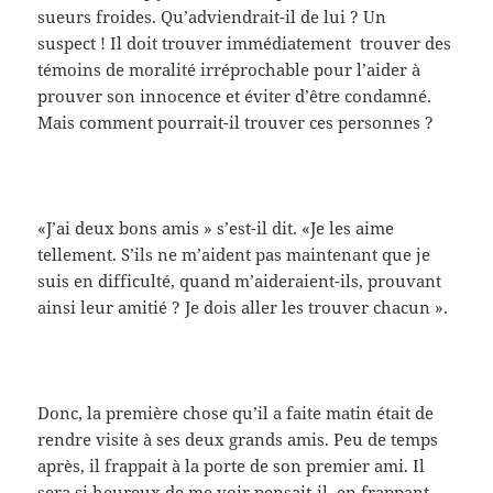
sueurs froides. Qu’adviendrait-il de lui ? Un
suspect ! Il doit trouver immédiatement trouver des
témoins de moralité irréprochable pour l’aider à
prouver son innocence et éviter d’être condamné.
Mais comment pourrait-il trouver ces personnes ?
«J’ai deux bons amis » s’est-il dit. «Je les aime
tellement. S’ils ne m’aident pas maintenant que je
suis en difficulté, quand m’aideraient-ils, prouvant
ainsi leur amitié ? Je dois aller les trouver chacun ».
Donc, la première chose qu’il a faite matin était de
rendre visite à ses deux grands amis. Peu de temps
après, il frappait à la porte de son premier ami. Il
sera si heureux de me voir pensait-il, en frappant.